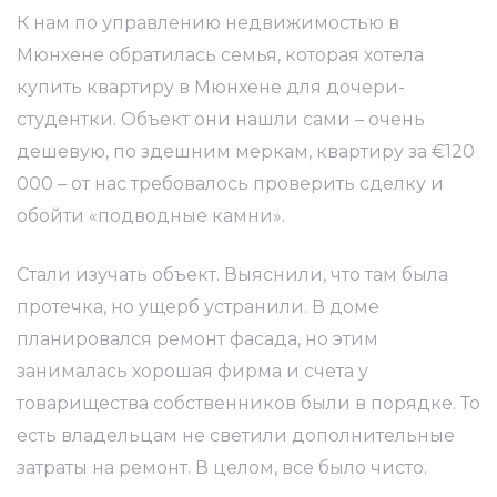
К нам по управлению недвижимостью в
Мюнхене обратилась семья, которая хотела
купить квартиру в Мюнхене для дочери-
студентки. Объект они нашли сами – очень
дешевую, по здешним меркам, квартиру за €120
000 – от нас требовалось проверить сделку и
обойти «подводные камни».
Стали изучать объект. Выяснили, что там была
протечка, но ущерб устранили. В доме
планировался ремонт фасада, но этим
занималась хорошая фирма и счета у
товарищества собственников были в порядке. То
есть владельцам не светили дополнительные
затраты на ремонт. В целом, все было чисто.