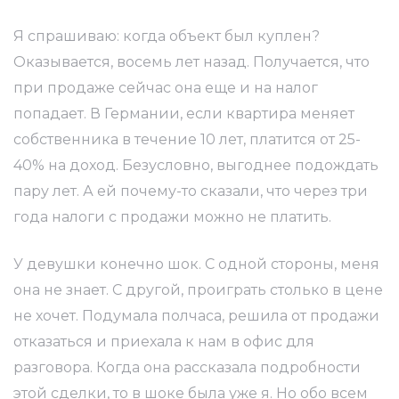
а в
Я спрашиваю: когда объект был куплен?
Оказывается, восемь лет назад. Получается, что
при продаже сейчас она еще и на налог
попадает. В Германии, если квартира меняет
собственника в течение 10 лет, платится от 25-
мости
40% на доход. Безусловно, выгоднее подождать
пару лет. А ей почему-то сказали, что через три
года налоги с продажи можно не платить.
У девушки конечно шок. С одной стороны, меня
тит
она не знает. С другой, проиграть столько в цене
не хочет. Подумала полчаса, решила от продажи
отказаться и приехала к нам в офис для
ь от
разговора. Когда она рассказала подробности
этой сделки, то в шоке была уже я. Но обо всем