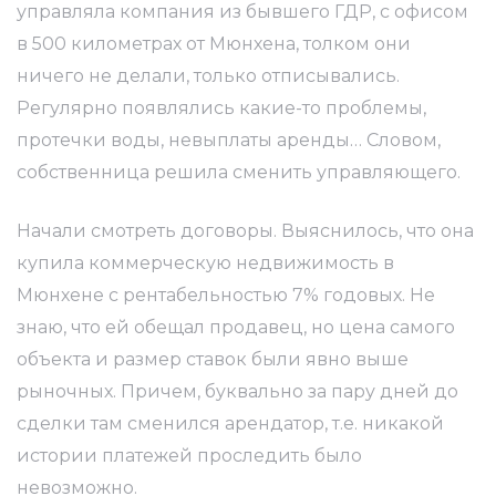
управляла компания из бывшего ГДР, с офисом
в 500 километрах от Мюнхена, толком они
ничего не делали, только отписывались.
Регулярно появлялись какие-то проблемы,
протечки воды, невыплаты аренды… Словом,
собственница решила сменить управляющего.
Начали смотреть договоры. Выяснилось, что она
купила коммерческую недвижимость в
Мюнхене с рентабельностью 7% годовых. Не
знаю, что ей обещал продавец, но цена самого
объекта и размер ставок были явно выше
рыночных. Причем, буквально за пару дней до
сделки там сменился арендатор, т.е. никакой
истории платежей проследить было
невозможно.