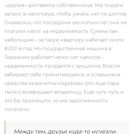
«друзья» доставили собственнице. Мы подали
запрос в налоговую, чтобы узнать, нет ли долгов.
Оказалось, что последние несколько лет они не
платили налог на недвижимость. Суммы там
небольшие – за такую квартиру набегает около
€200 в год. Но государственная машина в
Германии работает четко: нет налогов –
недвижимость продается с аукциона. Власти
забирают себе причитающееся, а оставшиеся
средства за вычетом издержек (это еще пара
тысяч) возвращают владельцу. Еще чуть-чуть и
это бы произошло, но мы задолженность
погасили.
Между тем, друзья куда-то исчезли.