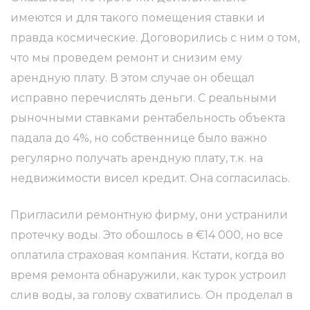
имеются и для такого помещения ставки и
правда космические. Договорились с ним о том,
что мы проведем ремонт и снизим ему
арендную плату. В этом случае он обещал
исправно перечислять деньги. С реальными
рыночными ставками рентабельность объекта
падала до 4%, но собственнице было важно
регулярно получать арендную плату, т.к. на
недвижимости висел кредит. Она согласилась.
Пригласили ремонтную фирму, они устранили
протечку воды. Это обошлось в €14 000, но все
оплатила страховая компания. Кстати, когда во
время ремонта обнаружили, как турок устроил
слив воды, за голову схватились. Он проделал в