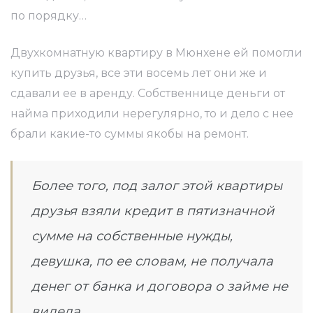
по порядку…
Двухкомнатную квартиру в Мюнхене ей помогли
доме:
купить друзья, все эти восемь лет они же и
о-то?
сдавали ее в аренду. Собственнице деньги от
найма приходили нерегулярно, то и дело с нее
брали какие-то суммы якобы на ремонт.
можно
Более того, под залог этой квартиры
друзья взяли кредит в пятизначной
сумме на собственные нужды,
гда и
девушка, по ее словам, не получала
денег от банка и договора о займе не
видела.