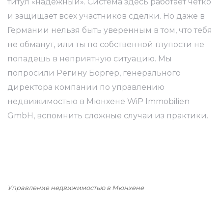
?
титул «надежный». Система здесь работает четко
и защищает всех участников сделки. Но даже в
Германии нельзя быть уверенным в том, что тебя
не обманут, или ты по собственной глупости не
попадешь в неприятную ситуацию. Мы
попросили Регину Боргер, генерального
директора компании по управлению
аво
недвижимостью в Мюнхене WiP Immobilien
GmbH, вспомнить сложные случаи из практики.
ке
Управление недвижимостью в Мюнхене