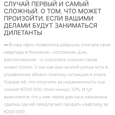
СЛУЧАЙ ПЕРВЫЙ И САМЫЙ
СЛОЖНЫЙ. О ТОМ, ЧТО МОЖЕТ
ть
ПРОИЗОЙТИ, ЕСЛИ ВАШИМИ
у?
ДЕЛАМИ БУДУТ ЗАНИМАТЬСЯ
ДИЛЕТАНТЫ
лата
—
В наш офис позвонила девушка, описала свою
квартиру в Мюнхене – состояние, дом,
расположение – и спросила, сколько такая
может стоить. У нас как раз на этой улице есть в
управлении объект, поэтому ситуацию я знала.
Говорю ей, что получить за недвижимость она
сможет €300 000, плюс-минус 20%. И тут
выясняется, что у нее через два часа назначена
сделка, где ей предлагают продать квартиру за
€200 000.