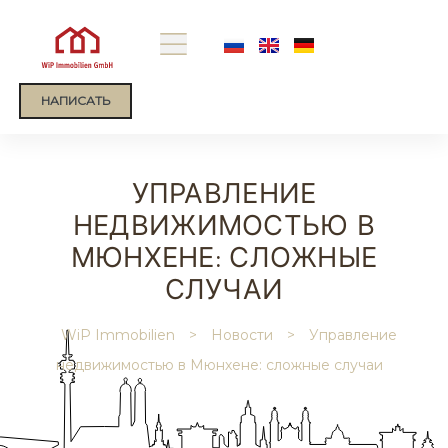
НАПИСАТЬ
sian
УПРАВЛЕНИЕ
мости
НЕДВИЖИМОСТЬЮ В
МЮНХЕНЕ: СЛОЖНЫЕ
СЛУЧАИ
WiP Immobilien
>
Новости
>
Управление
недвижимостью в Мюнхене: сложные случаи