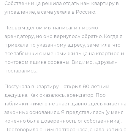
Собственница решила отдать нам квартиру в
управление, а сама уехала в Россию.
Первым делом мы написали письмо
арендатору, но оно вернулось обратно. Когда я
приехала по указанному адресу, заметила, что
все таблички с именами жильца на квартире и
почтовом ящике сорваны. Видимо, «друзья»
постарались…
Постучала в квартиру – открыл 80-летний
дедушка. Как оказалось, арендатор. Про
таблички ничего не знает, давно здесь живет на
законных основаниях. Я представилась (у меня
конечно была доверенность от собственника).
Проговорила с ним полтора часа, сняла копию с