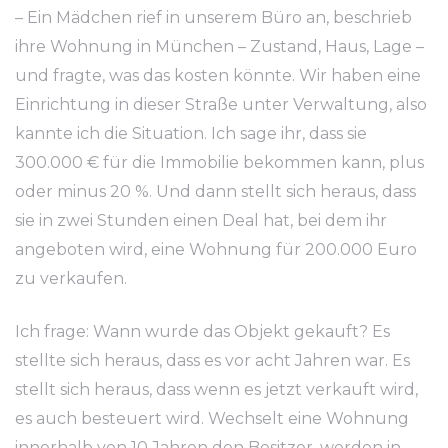
– Ein Mädchen rief in unserem Büro an, beschrieb
ihre Wohnung in München – Zustand, Haus, Lage –
und fragte, was das kosten könnte. Wir haben eine
Einrichtung in dieser Straße unter Verwaltung, also
kannte ich die Situation. Ich sage ihr, dass sie
300.000 € für die Immobilie bekommen kann, plus
oder minus 20 %. Und dann stellt sich heraus, dass
sie in zwei Stunden einen Deal hat, bei dem ihr
angeboten wird, eine Wohnung für 200.000 Euro
zu verkaufen.
Ich frage: Wann wurde das Objekt gekauft? Es
stellte sich heraus, dass es vor acht Jahren war. Es
stellt sich heraus, dass wenn es jetzt verkauft wird,
es auch besteuert wird. Wechselt eine Wohnung
innerhalb von 10 Jahren den Besitzer, werden in