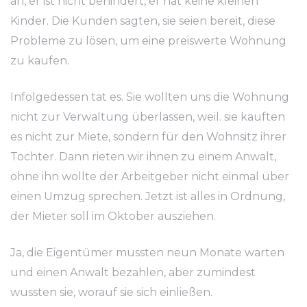
an, er ist nicht behindert, er hat keine kleinen
Kinder. Die Kunden sagten, sie seien bereit, diese
Probleme zu lösen, um eine preiswerte Wohnung
zu kaufen.
Infolgedessen tat es. Sie wollten uns die Wohnung
nicht zur Verwaltung überlassen, weil. sie kauften
es nicht zur Miete, sondern für den Wohnsitz ihrer
Tochter. Dann rieten wir ihnen zu einem Anwalt,
ohne ihn wollte der Arbeitgeber nicht einmal über
einen Umzug sprechen. Jetzt ist alles in Ordnung,
der Mieter soll im Oktober ausziehen.
Ja, die Eigentümer mussten neun Monate warten
und einen Anwalt bezahlen, aber zumindest
wussten sie, worauf sie sich einließen.