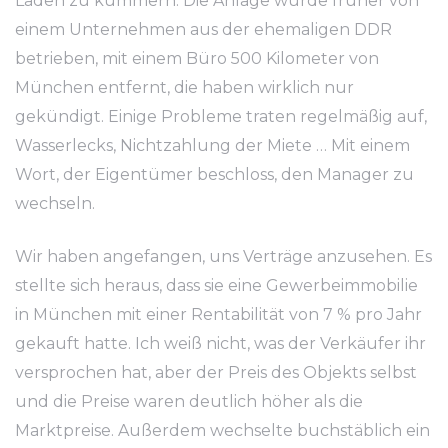
Laden zu kümmern. Die Anlage wurde früher von
einem Unternehmen aus der ehemaligen DDR
betrieben, mit einem Büro 500 Kilometer von
München entfernt, die haben wirklich nur
gekündigt. Einige Probleme traten regelmäßig auf,
Wasserlecks, Nichtzahlung der Miete … Mit einem
Wort, der Eigentümer beschloss, den Manager zu
wechseln.
Wir haben angefangen, uns Verträge anzusehen. Es
stellte sich heraus, dass sie eine Gewerbeimmobilie
in München mit einer Rentabilität von 7 % pro Jahr
gekauft hatte. Ich weiß nicht, was der Verkäufer ihr
versprochen hat, aber der Preis des Objekts selbst
und die Preise waren deutlich höher als die
Marktpreise. Außerdem wechselte buchstäblich ein