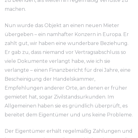
zu beenden, als weiterhin regelmäßig Verluste zu
machen.
Nun wurde das Objekt an einen neuen Mieter
übergeben – ein namhafter Konzern in Europa. Er
zahlt gut, wir haben eine wunderbare Beziehung.
Er gab zu, dass niemand vor Vertragsabschluss so
viele Dokumente verlangt habe, wie ich sie
verlangte – einen Finanzbericht für drei Jahre, eine
Bescheinigung der Handelskammer,
Empfehlungen anderer Orte, an denen er früher
gemietet hat, sogar Zivilstandsurkunden. Im
Allgemeinen haben sie es gründlich überprüft, es
bereitet dem Eigentümer und uns keine Probleme.
Der Eigentümer erhält regelmäßig Zahlungen und