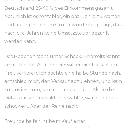
Deutschland 25-40 % des Einkommens gezahlt.
Natürlich ist es rentabler, ein paar Jahre zu warten.
Und aus irgendeinem Grund wurde ihr gesagt, dass
nach drei Jahren keine Umsatzsteuer gezahlt
werden kann.
Das Mädchen steht unter Schock. Einerseits kennt
sie mich nicht. Andererseits will er nicht so viel am
Preis verlieren. Ich dachte eine halbe Stunde nach,
entschied mich, den Verkauf abzulehnen, und kam
zu uns ins Büro, um mit ihm zu reden. Als sie die
Details dieser Transaktion erzählte, war ich bereits
schockiert. Aber der Reihe nach…
Freunde halfen ihr beim Kauf einer