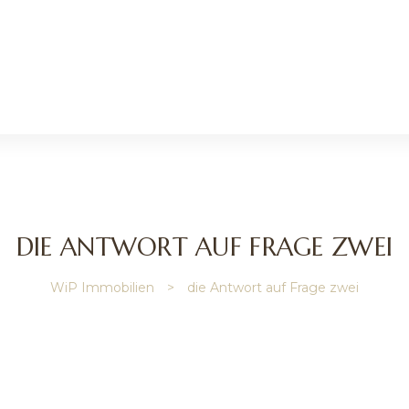
DIE ANTWORT AUF FRAGE ZWEI
WiP Immobilien
>
die Antwort auf Frage zwei