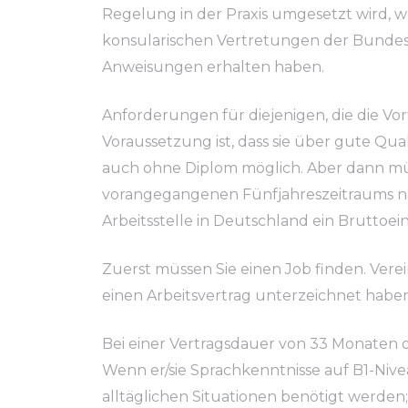
Regelung in der Praxis umgesetzt wird, 
konsularischen Vertretungen der Bundesr
Anweisungen erhalten haben.
Anforderungen für diejenigen, die die Vo
Voraussetzung ist, dass sie über gute Qu
auch ohne Diplom möglich. Aber dann müs
vorangegangenen Fünfjahreszeitraums nac
Arbeitsstelle in Deutschland ein Brutto
Zuerst müssen Sie einen Job finden. Verein
einen Arbeitsvertrag unterzeichnet haben
Bei einer Vertragsdauer von 33 Monaten o
Wenn er/sie Sprachkenntnisse auf B1-Nive
alltäglichen Situationen benötigt werde