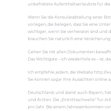
unbefristete Aufenthaltserlaubnis für di
Wenn Sie die Konsularabteilung einer B
vorlegen, die belegen, dass Sie eine Unte
wichtiger, wenn Sie verheiratet sind und 
brauchen Sie natürlich eine Versicherun
Gehen Sie mit allen Dokumenten bewaffn
Das Wichtigste – ich wiederhole es – ist, d
Ich empfehle jedem, die Website
http://
Sie können sogar Ihre Aussichten online a
Deutschland, und damit auch Bayern, hat
und Ärzten. Die „Eintrittsschwelle“ für 
pro Jahr. Bei einem Jahreseinkommen von 