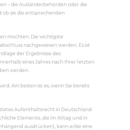
en – die Ausländerbehörden oder die
 ob sie die entsprechenden
ten möchten. Die wichtigste
labschluss nachgewiesen werden. Es ist
ndlage der Ergebnisse des
nerhalb eines Jahres nach Ihrer letzten
aben werden.
ird. Am besten ist es, wenn Sie bereits
stetes Aufenthaltsrecht in Deutschland.
hliche Elemente, die im Alltag und in
nhängend ausdrücken), kann er/sie eine