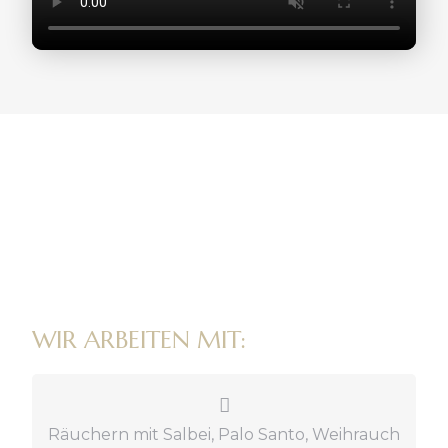
WIR ARBEITEN MIT:
Räuchern mit Salbei, Palo Santo, Weihrauch