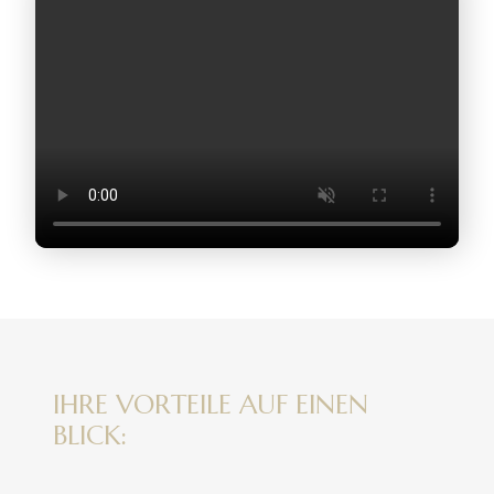
IHRE VORTEILE AUF EINEN
BLICK: