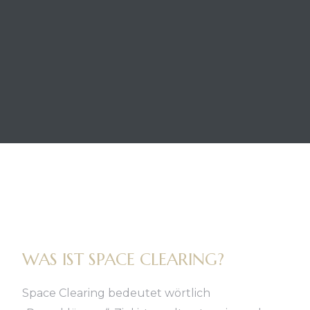
WAS IST SPACE CLEARING?
Space Clearing
bedeutet wörtlich