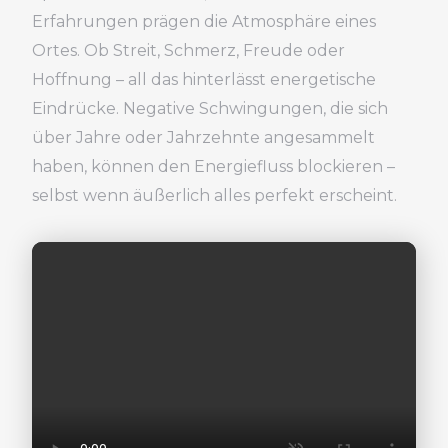
Erfahrungen prägen die Atmosphäre eines
Ortes. Ob Streit, Schmerz, Freude oder
Hoffnung – all das hinterlässt energetische
Eindrücke. Negative Schwingungen, die sich
über Jahre oder Jahrzehnte angesammelt
haben, können den Energiefluss blockieren –
selbst wenn äußerlich alles perfekt erscheint.