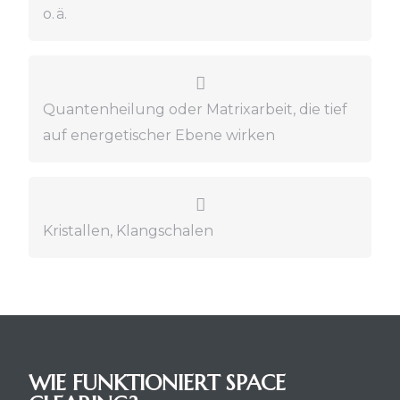
o. ä.
Quantenheilung oder Matrixarbeit, die tief
auf energetischer Ebene wirken
Kristallen, Klangschalen
WIE FUNKTIONIERT SPACE