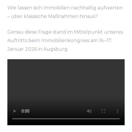
Wie lassen sich Immobilien nachhaltig aufwerten
– über klassische Maßnahmen hinaus?
Genau diese Frage stand im Mittelpunkt unseres
Auftritts beim Immobilienkongress am 16.–17.
Januar 2026 in Augsburg.