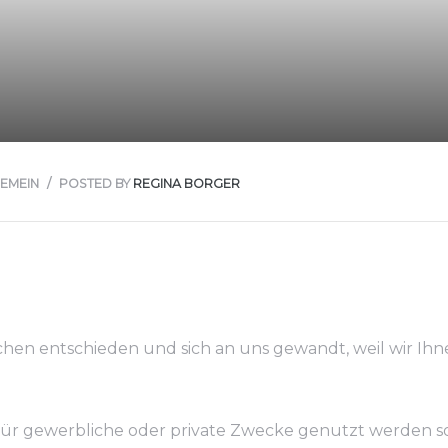
GEMEIN
POSTED BY
REGINA BORGER
chen entschieden und sich an uns gewandt, weil wir Ih
s für gewerbliche oder private Zwecke genutzt werden so