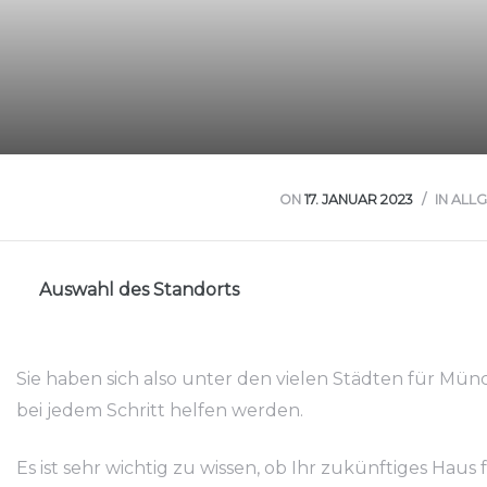
ON
17. JANUAR 2023
IN ALL
Auswahl des Standorts
Sie haben sich also unter den vielen Städten für Mün
bei jedem Schritt helfen werden.
Es ist sehr wichtig zu wissen, ob Ihr zukünftiges Hau