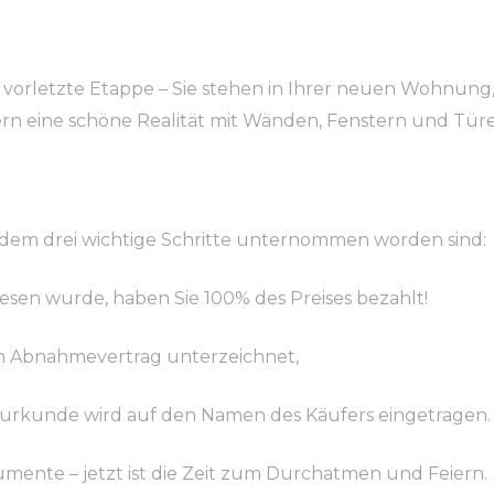
vorletzte Etappe – Sie stehen in Ihrer neuen Wohnung,
ern eine schöne Realität mit Wänden, Fenstern und Tür
dem drei wichtige Schritte unternommen worden sind:
iesen wurde, haben Sie 100% des Preises bezahlt!
n Abnahmevertrag unterzeichnet,
surkunde wird auf den Namen des Käufers eingetragen.
kumente – jetzt ist die Zeit zum Durchatmen und Feiern.