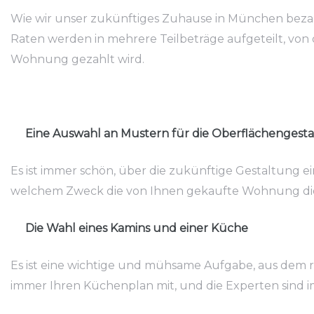
Wie wir unser zukünftiges Zuhause in München bezahle
Raten werden in mehrere Teilbeträge aufgeteilt, vo
Wohnung gezahlt wird.
Eine Auswahl an Mustern für die Oberflächengesta
Es ist immer schön, über die zukünftige Gestaltung 
welchem Zweck die von Ihnen gekaufte Wohnung die
Die Wahl eines Kamins und einer Küche
Es ist eine wichtige und mühsame Aufgabe, aus dem 
immer Ihren Küchenplan mit, und die Experten sind i