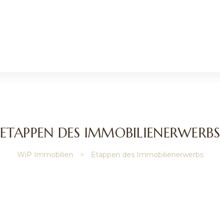
ETAPPEN DES IMMOBILIENERWERB
WiP Immobilien
>
Etappen des Immobilienerwerbs