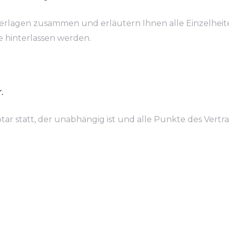
Unterlagen zusammen und erläutern Ihnen alle Einzelheit
e hinterlassen werden.
.
r statt, der unabhängig ist und alle Punkte des Vertr