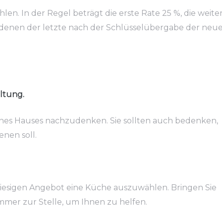
n. In der Regel beträgt die erste Rate 25 %, die weite
n denen der letzte nach der Schlüsselübergabe der neu
ltung.
eines Hauses nachzudenken. Sie sollten auch bedenken,
nen soll.
riesigen Angebot eine Küche auszuwählen. Bringen Sie
mmer zur Stelle, um Ihnen zu helfen.