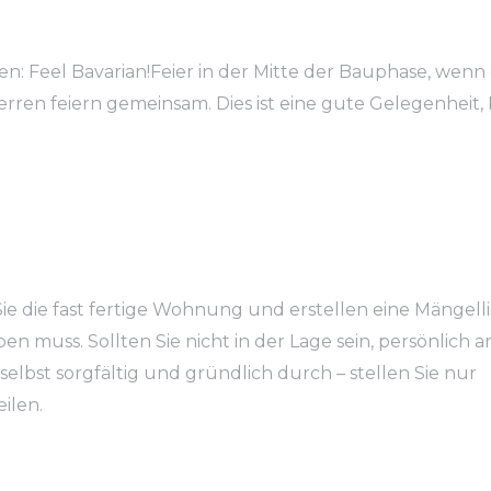
ben: Feel Bavarian!Feier in der Mitte der Bauphase, wenn 
erren feiern gemeinsam. Dies ist eine gute Gelegenheit, 
 die fast fertige Wohnung und erstellen eine Mängelli
muss. Sollten Sie nicht in der Lage sein, persönlich a
selbst sorgfältig und gründlich durch – stellen Sie nur
ilen.